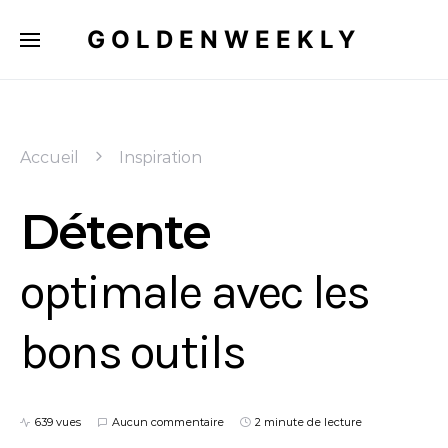
GOLDENWEEKLY
Accueil
Inspiration
Détente
optimale avec les
bons outils
639 vues
Aucun commentaire
2 minute de lecture