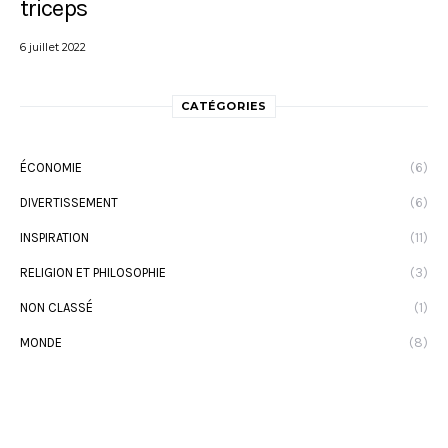
triceps
6 juillet 2022
CATÉGORIES
ÉCONOMIE
(6)
DIVERTISSEMENT
(6)
INSPIRATION
(11)
RELIGION ET PHILOSOPHIE
(3)
NON CLASSÉ
(1)
MONDE
(8)