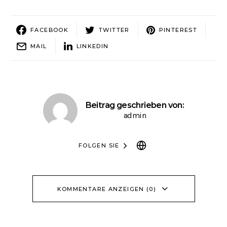
FACEBOOK
TWITTER
PINTEREST
MAIL
LINKEDIN
Beitrag geschrieben von:
admin
FOLGEN SIE
KOMMENTARE ANZEIGEN (0)