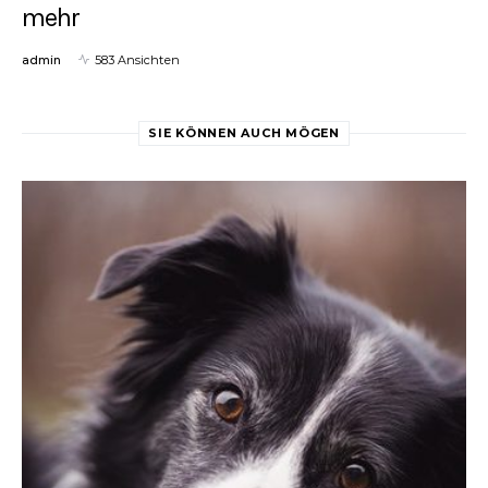
mehr
admin
583 Ansichten
SIE KÖNNEN AUCH MÖGEN