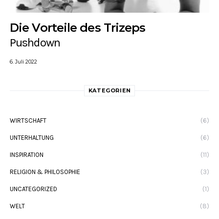
Die Vorteile des Trizeps
Pushdown
6. Juli 2022
KATEGORIEN
WIRTSCHAFT
(6)
UNTERHALTUNG
(6)
INSPIRATION
(11)
RELIGION & PHILOSOPHIE
(3)
UNCATEGORIZED
(1)
WELT
(8)