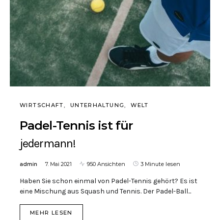
WIRTSCHAFT
UNTERHALTUNG
WELT
Padel-Tennis ist für
jedermann!
admin
7. Mai 2021
950 Ansichten
3 Minute lesen
Haben Sie schon einmal von Padel-Tennis gehört? Es ist
eine Mischung aus Squash und Tennis. Der Padel-Ball...
MEHR LESEN